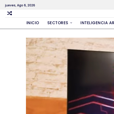
Skip
jueves, Ago 6, 2026
to
content
INICIO
SECTORES
INTELIGENCIA AR