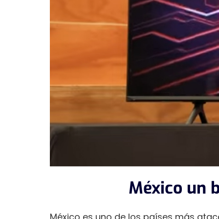
México un b
México es uno de los países más ataca