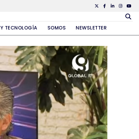
Twiiter
Facebook
Linkedin
Instagr
Yout
 Y TECNOLOGÍA
SOMOS
NEWSLETTER