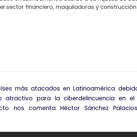
 el sector financiero, maquiladoras y construcción
tir
aíses más atacados en Latinoamérica debido
 atractivo para la ciberdelincuencia en el
ecto nos comenta Héctor Sánchez Palacios