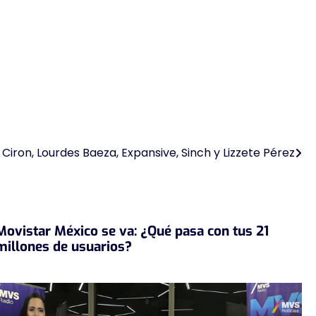
Ciron, Lourdes Baeza, Expansive, Sinch y Lizzete Pérez
Movistar México se va: ¿Qué pasa con tus 21
millones de usuarios?