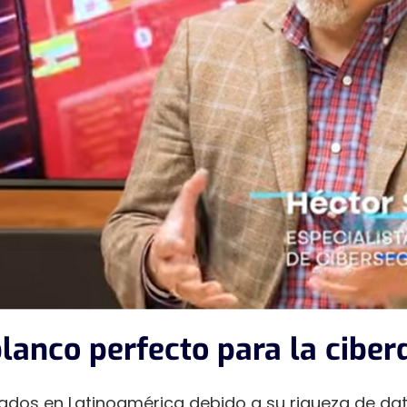
lanco perfecto para la ciber
dos en Latinoamérica debido a su riqueza de dato