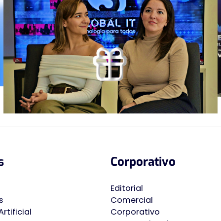
s
Corporativo
Editorial
s
Comercial
rtificial
Corporativo