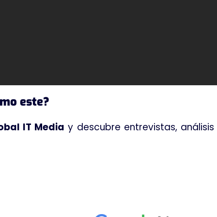
omo este?
obal IT Media
y descubre entrevistas, análisi