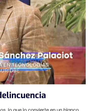
delincuencia
s, lo que lo convierte en un blanco