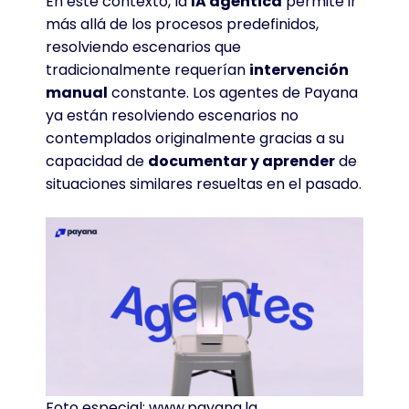
En este contexto, la
IA agéntica
permite ir
más allá de los procesos predefinidos,
resolviendo escenarios que
tradicionalmente requerían
intervención
manual
constante
. Los agentes de Payana
ya están resolviendo escenarios no
contemplados originalmente gracias a su
capacidad de
documentar y aprender
de
situaciones similares resueltas en el pasado
.
Foto especial: www.payana.la