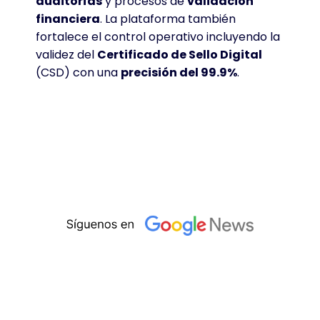
auditorías
y procesos de
validación
financiera
. La plataforma también
fortalece el control operativo incluyendo la
validez del
Certificado de Sello Digital
(CSD) con una
precisión del 99.9%
.