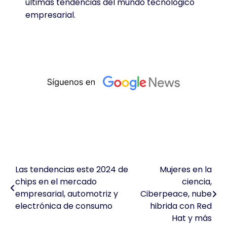
últimas tendencias del mundo tecnológico
empresarial.
Las tendencias este 2024 de
Mujeres en la
Navegación
chips en el mercado
ciencia,
de
empresarial, automotriz y
Ciberpeace, nube
electrónica de consumo
hibrida con Red
entradas
Hat y más