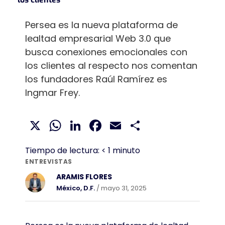
Persea es la nueva plataforma de
lealtad empresarial Web 3.0 que
busca conexiones emocionales con
los clientes al respecto nos comentan
los fundadores Raúl Ramírez es
Ingmar Frey.
X
WhatsApp
LinkedIn
Facebook
Email
Compartir
Tiempo de lectura:
< 1
minuto
ENTREVISTAS
ARAMIS FLORES
México, D.F.
/ mayo 31, 2025