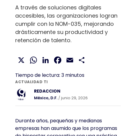
A través de soluciones digitales
accesibles, las organizaciones logran
cumplir con la NOM-035, mejorando
drásticamente su productividad y
retención de talento.
X
WhatsApp
LinkedIn
Facebook
Email
Compartir
Tiempo de lectura:
3
minutos
ACTUALIDAD TI
REDACCION
México, D.F.
/ junio 29, 2026
Durante años, pequeñas y medianas
empresas han asumido que los programas
de bienestar corporativo son una práctica