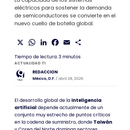
eléctricos para sostener la demanda
de semiconductores se convierte en el
nuevo cuello de botella global.
X
WhatsApp
LinkedIn
Facebook
Email
Compartir
Tiempo de lectura:
3
minutos
ACTUALIDAD TI
REDACCION
México, D.F.
/ abril 28, 2026
El desarrollo global de la
inteligencia
artificial
depende actualmente de un
conjunto muy estrecho de puntos críticos
en la cadena de suministro, donde
Taiwán
y Corea del Norte dominan sectores