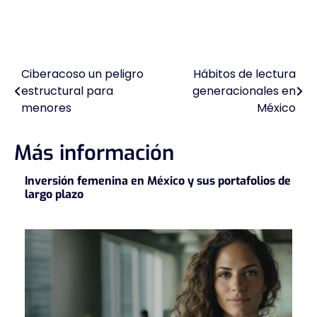
Ciberacoso un peligro
Hábitos de lectura
Navegación
estructural para
generacionales en
de
menores
México
entradas
Más información
Inversión femenina en México y sus portafolios de
largo plazo