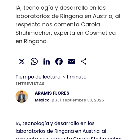
IA, tecnología y desarrollo en los
laboratorios de Ringana en Austria, al
respecto nos comenta Carola
Shuhmacher, experta en Cosmética
en Ringana.
X
WhatsApp
LinkedIn
Facebook
Email
Compartir
Tiempo de lectura:
< 1
minuto
ENTREVISTAS
ARAMIS FLORES
México, D.F.
/ septiembre 30, 2025
IA, tecnología y desarrollo en los
laboratorios de Ringana en Austria, al
respecto nos comenta Carola Shuhmacher,