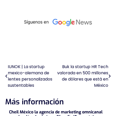
IUNOK | La startup
Buk la startup HR Tech
Navegación
mexico-alemana de
valorada en 500 millones
de
lentes personalizados
de dólares que está en
sustentables
México
entradas
Más información
Cheil México la agencia de marketing omnicanal