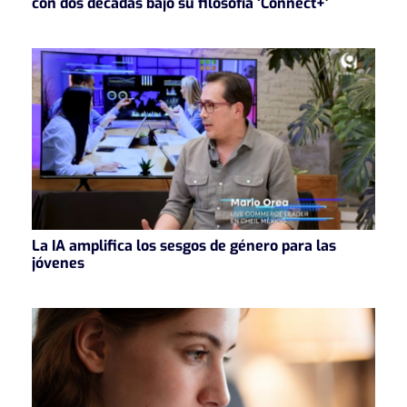
con dos décadas bajo su filosofía ‘Connect+’
La IA amplifica los sesgos de género para las
jóvenes