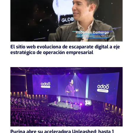
El sitio web evoluciona de escaparate digital a eje
estratégico de operación empresarial
Purina abre su aceleradora Unleashed: hasta 1