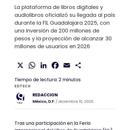
La plataforma de libros digitales y
audiolibros oficializó su llegada al país
durante la FIL Guadalajara 2025, con
una inversión de 200 millones de
pesos y la proyección de alcanzar 30
millones de usuarios en 2026
X
WhatsApp
LinkedIn
Facebook
Email
Compartir
Tiempo de lectura:
2
minutos
EDTECH
REDACCION
México, D.F.
/ diciembre 10, 2025
Tras una participación en la Feria