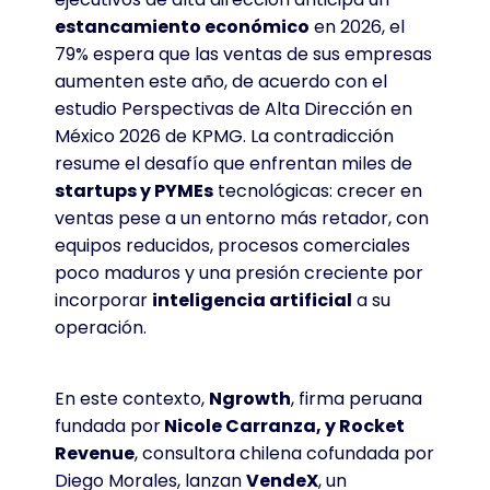
estancamiento económico
en 2026, el
79% espera que las ventas de sus empresas
aumenten este año, de acuerdo con el
estudio Perspectivas de Alta Dirección en
México 2026 de KPMG. La contradicción
resume el desafío que enfrentan miles de
startups y PYMEs
tecnológicas: crecer en
ventas pese a un entorno más retador, con
equipos reducidos, procesos comerciales
poco maduros y una presión creciente por
incorporar
inteligencia artificial
a su
operación.
En este contexto,
Ngrowth
, firma peruana
fundada por
Nicole Carranza, y Rocket
Revenue
, consultora chilena cofundada por
Diego Morales, lanzan
VendeX
, un