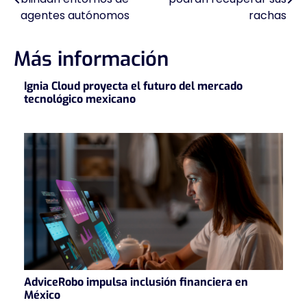
de
agentes autónomos
rachas
entradas
Más información
Ignia Cloud proyecta el futuro del mercado
tecnológico mexicano
AdviceRobo impulsa inclusión financiera en
México