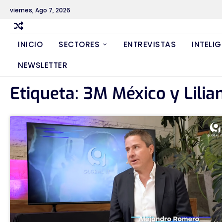
Skip
viernes, Ago 7, 2026
to
content
INICIO
SECTORES
ENTREVISTAS
INTELIG
NEWSLETTER
Etiqueta:
3M México y Lili