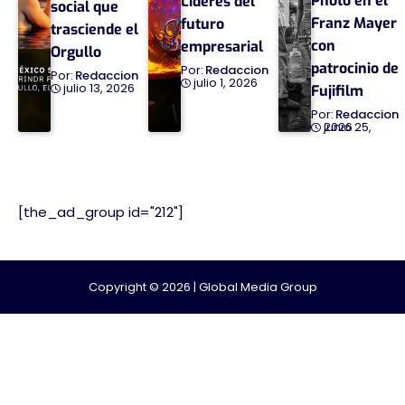
Photo en el
Líderes del
social que
Franz Mayer
futuro
trasciende el
con
empresarial
Orgullo
patrocinio de
Redaccion
Redaccion
julio 1, 2026
julio 13, 2026
Fujifilm
Redaccion
junio 25, 2026
[the_ad_group id="212"]