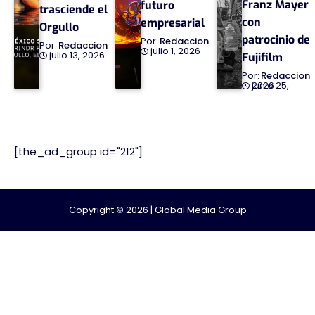
Franz Mayer
futuro
trasciende el
con
empresarial
Orgullo
patrocinio de
Redaccion
Redaccion
julio 1, 2026
julio 13, 2026
Fujifilm
Redaccion
junio 25, 2026
[the_ad_group id="212"]