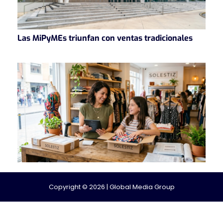
Las MiPyMEs triunfan con ventas tradicionales