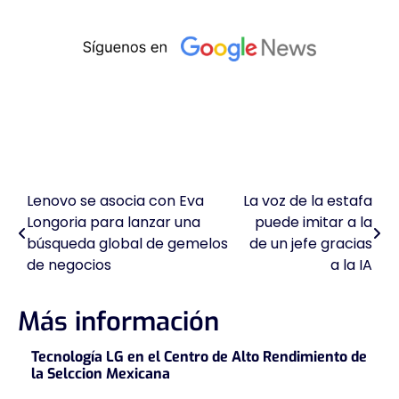
Lenovo se asocia con Eva
La voz de la estafa
Navegación
Longoria para lanzar una
puede imitar a la
de
búsqueda global de gemelos
de un jefe gracias
de negocios
a la IA
entradas
Más información
Tecnología LG en el Centro de Alto Rendimiento de
la Selccion Mexicana