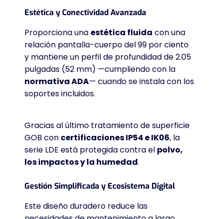
Estética y Conectividad Avanzada
Proporciona una
estética fluida
con una
relación pantalla-cuerpo del 99 por ciento
y mantiene un perfil de profundidad de 2.05
pulgadas (52 mm) —cumpliendo con la
normativa ADA
— cuando se instala con los
soportes incluidos
.
Gracias al último tratamiento de superficie
GOB con
certificaciones IP54 e IK06
, la
serie LDE está protegida contra el
polvo,
los impactos y la humedad
.
Gestión Simplificada y Ecosistema Digital
Este diseño duradero reduce las
necesidades de mantenimiento a largo