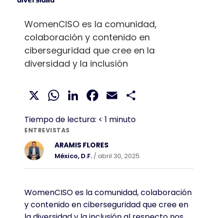
WomenCISO es la comunidad,
colaboración y contenido en
ciberseguridad que cree en la
diversidad y la inclusión
X
WhatsApp
LinkedIn
Facebook
Email
Compartir
Tiempo de lectura:
< 1
minuto
ENTREVISTAS
ARAMIS FLORES
México, D.F.
/ abril 30, 2025
WomenCISO es la comunidad, colaboración
y contenido en ciberseguridad que cree en
la diversidad y la inclusión al respecto nos