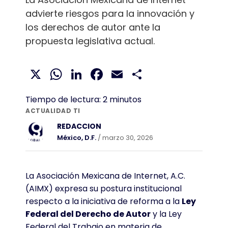
advierte riesgos para la innovación y
los derechos de autor ante la
propuesta legislativa actual.
X
WhatsApp
LinkedIn
Facebook
Email
Compartir
Tiempo de lectura:
2
minutos
ACTUALIDAD TI
REDACCION
México, D.F.
/ marzo 30, 2026
La Asociación Mexicana de Internet, A.C.
(AIMX) expresa su postura institucional
respecto a la iniciativa de reforma a la
Ley
Federal del Derecho de Autor
y la Ley
Federal del Trabajo en materia de