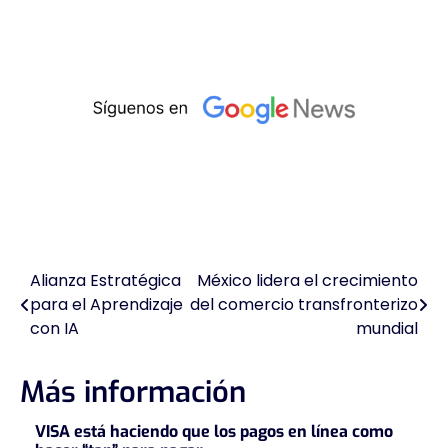
Alianza Estratégica
México lidera el crecimiento
Navegación
para el Aprendizaje
del comercio transfronterizo
de
con IA
mundial
entradas
Más información
VISA está haciendo que los pagos en línea como