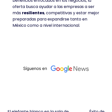
beneficios enfocados en los negocios, la
oferta busca ayudar a las empresas a ser
más
resilientes
, competitivas y estar mejor
preparadas para expandirse tanto en
México como a nivel internacional
.
El elefante blanco en la sala de
Éxito de