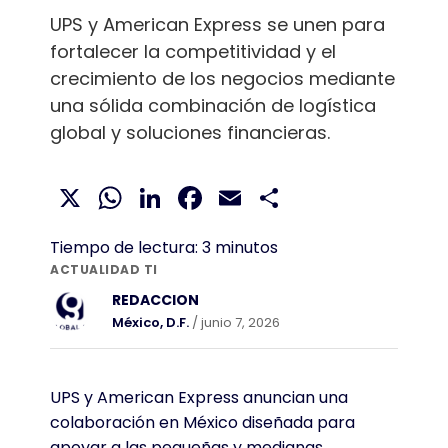
UPS y American Express se unen para
fortalecer la competitividad y el
crecimiento de los negocios mediante
una sólida combinación de logística
global y soluciones financieras.
X
WhatsApp
LinkedIn
Facebook
Email
Compartir
Tiempo de lectura:
3
minutos
ACTUALIDAD TI
REDACCION
México, D.F.
/ junio 7, 2026
UPS y American Express anuncian una
colaboración en México diseñada para
apoyar a las pequeñas y medianas