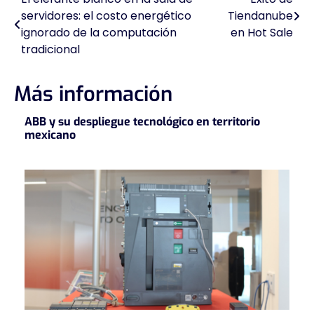
Navegación
servidores: el costo energético
Tiendanube
de
ignorado de la computación
en Hot Sale
tradicional
entradas
Más información
ABB y su despliegue tecnológico en territorio
mexicano