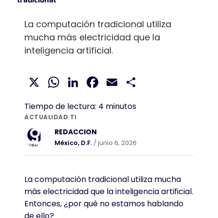
La computación tradicional utiliza
mucha más electricidad que la
inteligencia artificial.
X
WhatsApp
LinkedIn
Facebook
Email
Compartir
Tiempo de lectura:
4
minutos
ACTUALIDAD TI
REDACCION
México, D.F.
/ junio 6, 2026
La computación tradicional utiliza mucha
más electricidad que la inteligencia artificial.
Entonces, ¿por qué no estamos hablando
de ello?