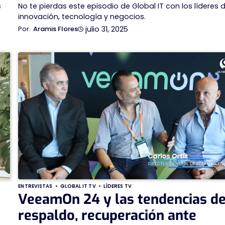
s
No te pierdas este episodio de Global IT con los líderes d
innovación, tecnología y negocios.
julio 31, 2025
Aramis Flores
ENTREVISTAS
GLOBAL IT TV
LÍDERES TV
VeeamOn 24 y las tendencias d
respaldo, recuperación ante