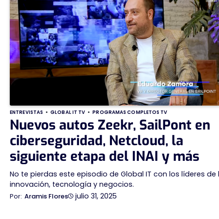
ENTREVISTAS
GLOBAL IT TV
PROGRAMAS COMPLETOS TV
Nuevos autos Zeekr, SailPont en
ciberseguridad, Netcloud, la
siguiente etapa del INAI y más
No te pierdas este episodio de Global IT con los líderes de 
innovación, tecnología y negocios.
julio 31, 2025
Aramis Flores