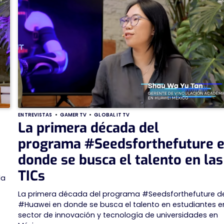
ENTREVISTAS
GAMER TV
GLOBAL IT TV
La primera década del
programa #Seedsforthefuture 
donde se busca el talento en las
TICs
la
La primera década del programa #Seedsforthefuture d
#Huawei en donde se busca el talento en estudiantes en
sector de innovación y tecnología de universidades en