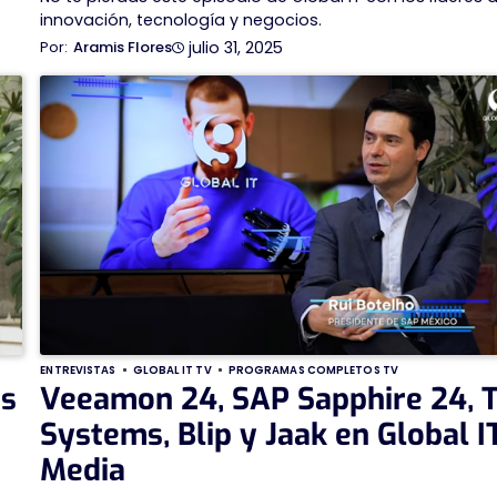
innovación, tecnología y negocios.
julio 31, 2025
Aramis Flores
ENTREVISTAS
GLOBAL IT TV
PROGRAMAS COMPLETOS TV
os
Veeamon 24, SAP Sapphire 24, T
Systems, Blip y Jaak en Global I
Media