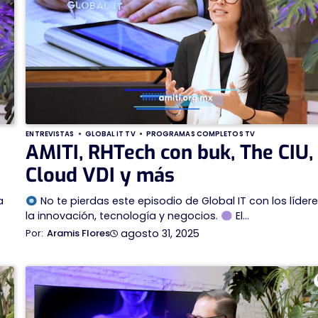
ENTREVISTAS
GLOBAL IT TV
PROGRAMAS COMPLETOS TV
AMITI, RHTech con buk, The CIU,
Cloud VDI y más
a
No te pierdas este episodio de Global IT con los líder
la innovación, tecnología y negocios.
El…
agosto 31, 2025
Aramis Flores