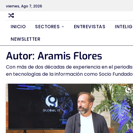
Skip
viernes, Ago 7, 2026
to
content
INICIO
SECTORES
ENTREVISTAS
INTELIG
NEWSLETTER
Autor:
Aramis Flores
Con más de dos décadas de experiencia en el periodismo
en tecnologías de la información como Socio Fundador