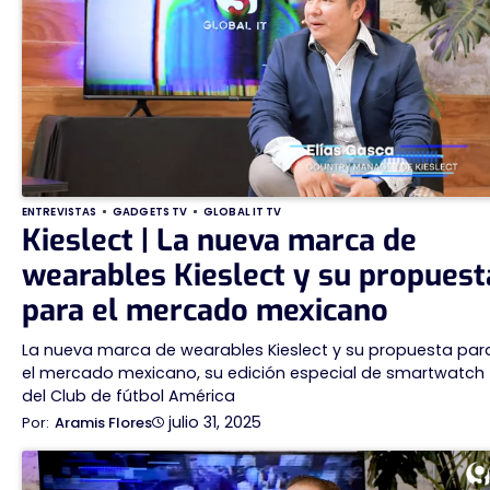
ENTREVISTAS
GADGETS TV
GLOBAL IT TV
Kieslect | La nueva marca de
wearables Kieslect y su propuest
para el mercado mexicano
La nueva marca de wearables Kieslect y su propuesta par
el mercado mexicano, su edición especial de smartwatch
del Club de fútbol América
julio 31, 2025
Aramis Flores