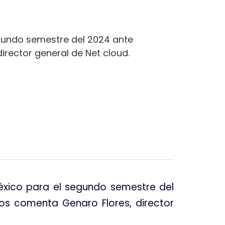
egundo semestre del 2024 ante
irector general de Net cloud.
México para el segundo semestre del
nos comenta Genaro Flores, director