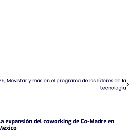
 F5, Movistar y más en el programa de los líderes de la
tecnología
La expansión del coworking de Co-Madre en
México