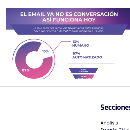
Seccione
Análisis
Smarts Citie