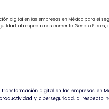
ación digital en las empresas en México para el s
guridad, al respecto nos comenta Genaro Flores, d
tir
la transformación digital en las empresas en 
productividad y ciberseguridad, al respecto 