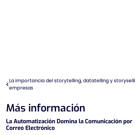
La importancia del storytelling, datatelling y storysell
Navegación
empresas
de
entradas
Más información
La Automatización Domina la Comunicación por
Correo Electrónico