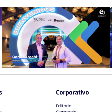
s
Corporativo
Editorial
s
Comercial