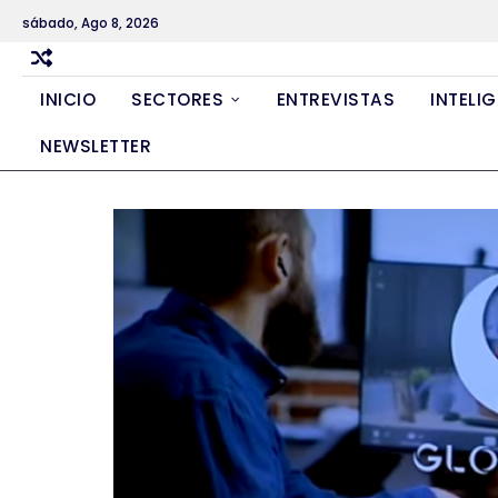
Skip
sábado, Ago 8, 2026
to
content
INICIO
SECTORES
ENTREVISTAS
INTELIG
NEWSLETTER