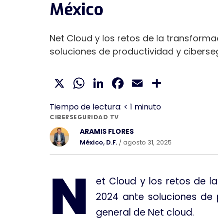
México
Net Cloud y los retos de la transform
soluciones de productividad y ciberse
X
WhatsApp
LinkedIn
Facebook
Email
Compar
Tiempo de lectura:
< 1
minuto
CIBERSEGURIDAD TV
ARAMIS FLORES
México, D.F.
/ agosto 31, 2025
N
et Cloud y los retos de 
2024 ante soluciones de 
general de Net cloud.