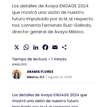
Los detalles de Avaya ENGAGE 2024
que mostró una visión de nuestro
futuro impulsado por la IA al respecto
nos comenta Fernando Ruiz-Galindo,
director general de Avaya México.
X
WhatsApp
LinkedIn
Facebook
Email
Compartir
Tiempo de lectura:
< 1
minuto
ANáLISIS
ARAMIS FLORES
México, D.F.
/ agosto 31, 2025
Los detalles de Avaya ENGAGE 2024 que
mostró una visión de nuestro futuro
impulsado por la IA al respecto nos