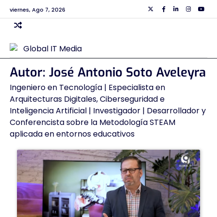
Skip
viernes, Ago 7, 2026
Twiiter
Facebook
Linkedin
Instagra
Yout
to
content
Autor:
José Antonio Soto Aveleyra
Ingeniero en Tecnología | Especialista en
Arquitecturas Digitales, Ciberseguridad e
Inteligencia Artificial | Investigador | Desarrollador y
Conferencista sobre la Metodología STEAM
aplicada en entornos educativos