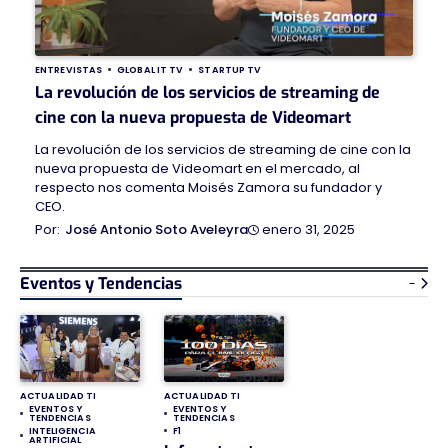
ENTREVISTAS
GLOBAL IT TV
STARTUP TV
La revolución de los servicios de streaming de
cine con la nueva propuesta de Videomart
La revolución de los servicios de streaming de cine con la
nueva propuesta de Videomart en el mercado, al
respecto nos comenta Moisés Zamora su fundador y
CEO.
enero 31, 2025
José Antonio Soto Aveleyra
Eventos y Tendencias
-
ACTUALIDAD TI
ACTUALIDAD TI
EVENTOS Y
EVENTOS Y
TENDENCIAS
TENDENCIAS
INTELIGENCIA
F1
ARTIFICIAL