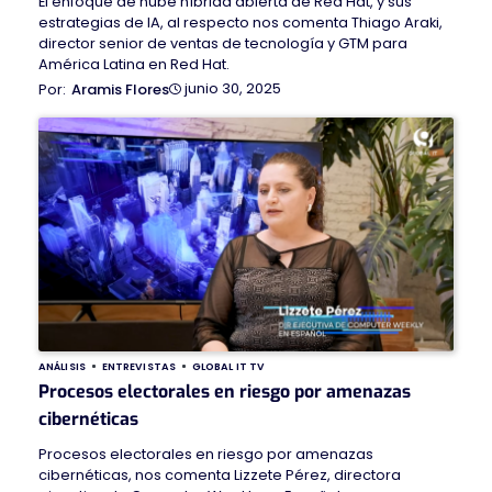
El enfoque de nube híbrida abierta de Red Hat, y sus
estrategias de IA, al respecto nos comenta Thiago Araki,
director senior de ventas de tecnología y GTM para
América Latina en Red Hat.
junio 30, 2025
Aramis Flores
ANÁLISIS
ENTREVISTAS
GLOBAL IT TV
Procesos electorales en riesgo por amenazas
cibernéticas
Procesos electorales en riesgo por amenazas
cibernéticas, nos comenta Lizzete Pérez, directora