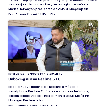
su trabajo en la innovación y tecnología nos señala
Marisol Rumayor, presidente de AMMJE Megalópolis
julio 5, 2025
Aramis Flores
ENTREVISTAS
GADGETS TV
GLOBAL IT TV
Unboxing nuevo Realme GT 6
Llega el nuevo flagship de Realme a México el
smartphone Realme GT 6, sobre sus características,
disponibilidad y precio nos comenta Jesús Mejía, PR
Manager Realme Latam.
julio 5, 2025
Aramis Flores