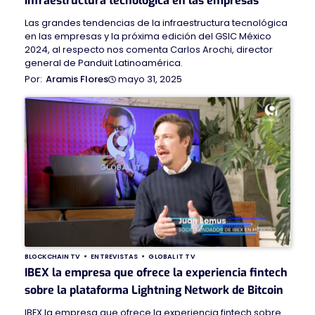
infraestructura tecnológica en las empresas
Las grandes tendencias de la infraestructura tecnológica
en las empresas y la próxima edición del GSIC México
2024, al respecto nos comenta Carlos Arochi, director
general de Panduit Latinoamérica.
mayo 31, 2025
Aramis Flores
BLOCKCHAIN TV
ENTREVISTAS
GLOBAL IT TV
IBEX la empresa que ofrece la experiencia fintech
sobre la plataforma Lightning Network de Bitcoin
IBEX la empresa que ofrece la experiencia fintech sobre