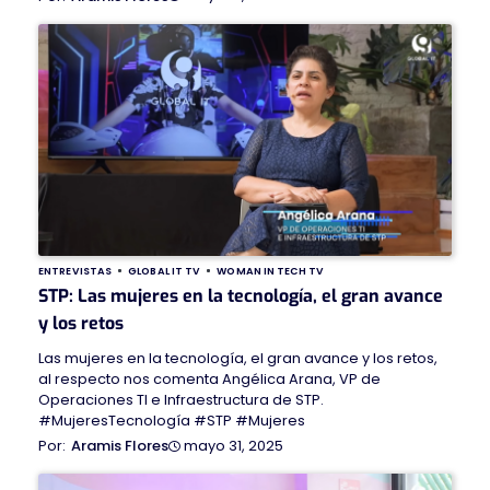
ENTREVISTAS
GLOBAL IT TV
WOMAN IN TECH TV
STP: Las mujeres en la tecnología, el gran avance
y los retos
Las mujeres en la tecnología, el gran avance y los retos,
al respecto nos comenta Angélica Arana, VP de
Operaciones TI e Infraestructura de STP.
#MujeresTecnología #STP #Mujeres
mayo 31, 2025
Aramis Flores