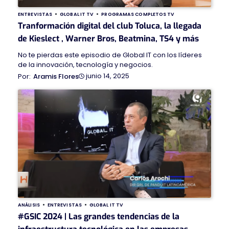
ENTREVISTAS
GLOBAL IT TV
PROGRAMAS COMPLETOS TV
Tranformación digital del club Toluca, la llegada
de Kieslect , Warner Bros, Beatmina, TS4 y más
No te pierdas este episodio de Global IT con los líderes
de la innovación, tecnología y negocios.
junio 14, 2025
Aramis Flores
ANÁLISIS
ENTREVISTAS
GLOBAL IT TV
#GSIC 2024 | Las grandes tendencias de la