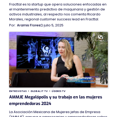
Fracttal es la startup que opera soluciones enfocadas en
el mantenimiento predictivo de maquinaria y gestión de
activos industriales, al respecto nos comenta Ricardo
Morales, regional customer success lead en Fracttal.
julio 5, 2025
Aramis Flores
ENTREVISTAS
GLOBAL IT TV
LÍDERES TV
AMMJE Megalópolis y su trabajo en las mujeres
emprendedoras 2024
La Asociación Mexicana de Mujeres jefas de Empresa
(AMMJE), agrupa a empresarias y emprendedoras sobre