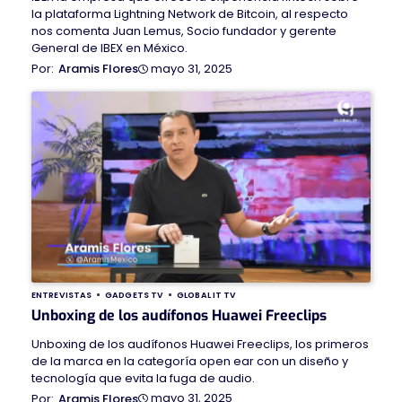
la plataforma Lightning Network de Bitcoin, al respecto
nos comenta Juan Lemus, Socio fundador y gerente
General de IBEX en México.
mayo 31, 2025
Aramis Flores
ENTREVISTAS
GADGETS TV
GLOBAL IT TV
Unboxing de los audífonos Huawei Freeclips
Unboxing de los audífonos Huawei Freeclips, los primeros
de la marca en la categoría open ear con un diseño y
tecnología que evita la fuga de audio.
mayo 31, 2025
Aramis Flores