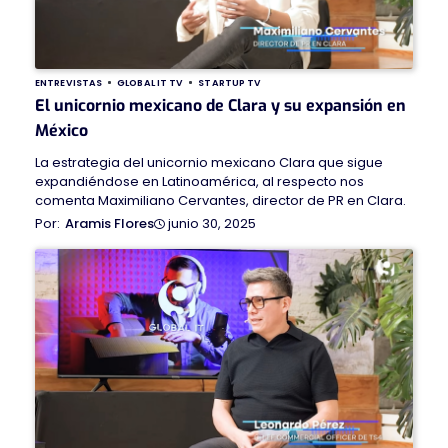
ENTREVISTAS
GLOBAL IT TV
STARTUP TV
El unicornio mexicano de Clara y su expansión en
México
La estrategia del unicornio mexicano Clara que sigue
expandiéndose en Latinoamérica, al respecto nos
comenta Maximiliano Cervantes, director de PR en Clara.
junio 30, 2025
Aramis Flores