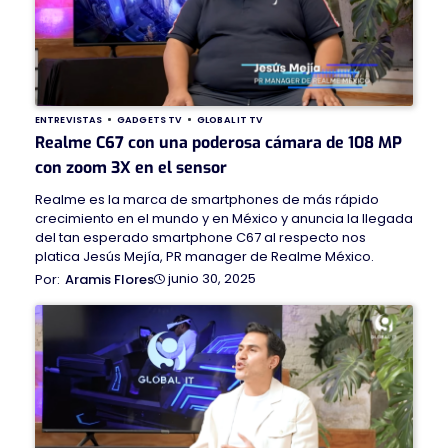
ENTREVISTAS
GADGETS TV
GLOBAL IT TV
Realme C67 con una poderosa cámara de 108 MP
con zoom 3X en el sensor
Realme es la marca de smartphones de más rápido
crecimiento en el mundo y en México y anuncia la llegada
del tan esperado smartphone C67 al respecto nos
platica Jesús Mejía, PR manager de Realme México.
junio 30, 2025
Aramis Flores