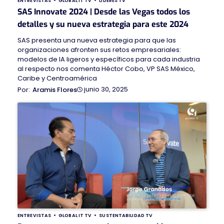
ENTREVISTAS
GLOBAL IT TV
LÍDERES TV
SAS Innovate 2024 | Desde las Vegas todos los
detalles y su nueva estrategia para este 2024
SAS presenta una nueva estrategia para que las
organizaciones afronten sus retos empresariales:
modelos de IA ligeros y específicos para cada industria
al respecto nos comenta Héctor Cobo, VP SAS México,
Caribe y Centroamérica
junio 30, 2025
Aramis Flores
ENTREVISTAS
GLOBAL IT TV
SUSTENTABILIDAD TV