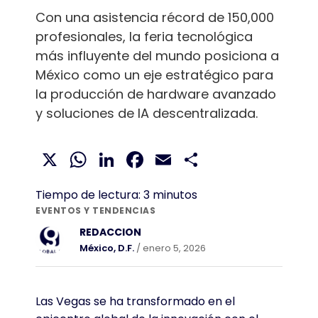
Con una asistencia récord de 150,000
profesionales, la feria tecnológica
más influyente del mundo posiciona a
México como un eje estratégico para
la producción de hardware avanzado
y soluciones de IA descentralizada.
X
WhatsApp
LinkedIn
Facebook
Email
Compartir
Tiempo de lectura:
3
minutos
EVENTOS Y TENDENCIAS
REDACCION
México, D.F.
/ enero 5, 2026
Las Vegas se ha transformado en el