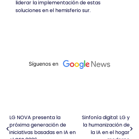
liderar la implementación de estas
soluciones en el hemisferio sur.
LG NOVA presenta la
Sinfonía digital: LG y
Navegación
próxima generación de
la humanización de
de
iniciativas basadas en IA en
la IA en el hogar