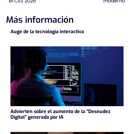
el CES 2026
moderno
entradas
Más información
Auge de la tecnología interactiva
Advierten sobre el aumento de la “Desnudez
Digital” generada por IA