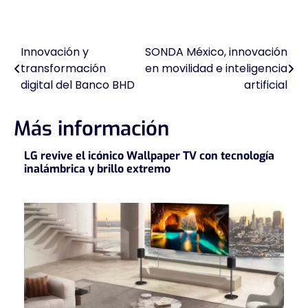
Innovación y
SONDA México, innovación
Navegación
transformación
en movilidad e inteligencia
de
digital del Banco BHD
artificial
entradas
Más información
LG revive el icónico Wallpaper TV con tecnología
inalámbrica y brillo extremo