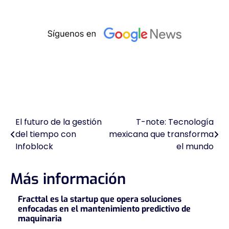
El futuro de la gestión
T-note: Tecnología
Navegación
del tiempo con
mexicana que transforma
de
Infoblock
el mundo
entradas
Más información
Fracttal es la startup que opera soluciones
enfocadas en el mantenimiento predictivo de
maquinaria