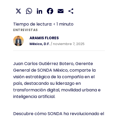
X
WhatsApp
LinkedIn
Facebook
Email
Compartir
Tiempo de lectura:
< 1
minuto
ENTREVISTAS
ARAMIS FLORES
México, D.F.
/ noviembre 7, 2025
Juan Carlos Gutiérrez Botero, Gerente
General de SONDA México, comparte la
visión estratégica de la compañía en el
país, destacando su liderazgo en
transformación digital, movilidad urbana e
inteligencia artificial.
Descubre cómo SONDA ha revolucionado el