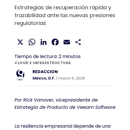
Estrategias de recuperación rápida y
trazabilidad ante las nuevas presiones
regulatorias
X
WhatsApp
LinkedIn
Facebook
Email
Compartir
Tiempo de lectura:
2
minutos
CLOUD E INFRAESTRUCTURA
REDACCION
México, D.F.
/ marzo 5, 2026
Por Rick Vanover, vicepresidente de
Estrategia de Producto de Veeam Software
La resiliencia empresarial depende de una