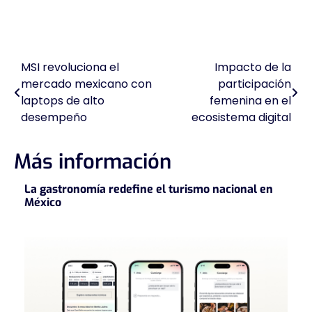
MSI revoluciona el
Impacto de la
Navegación
mercado mexicano con
participación
de
laptops de alto
femenina en el
desempeño
ecosistema digital
entradas
Más información
La gastronomía redefine el turismo nacional en
México