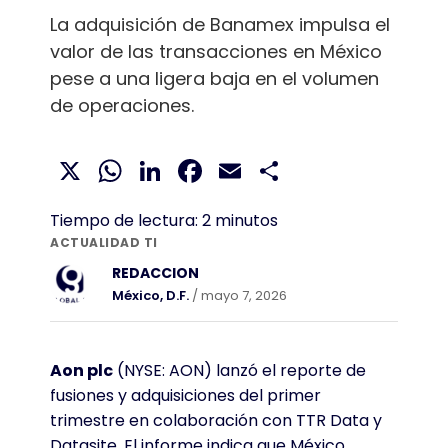
La adquisición de Banamex impulsa el
valor de las transacciones en México
pese a una ligera baja en el volumen
de operaciones.
X
WhatsApp
LinkedIn
Facebook
Email
Compartir
Tiempo de lectura:
2
minutos
ACTUALIDAD TI
REDACCION
México, D.F.
/ mayo 7, 2026
Aon plc
(NYSE: AON) lanzó el reporte de
fusiones y adquisiciones del primer
trimestre en colaboración con TTR Data y
Datasite. El informe indica que México