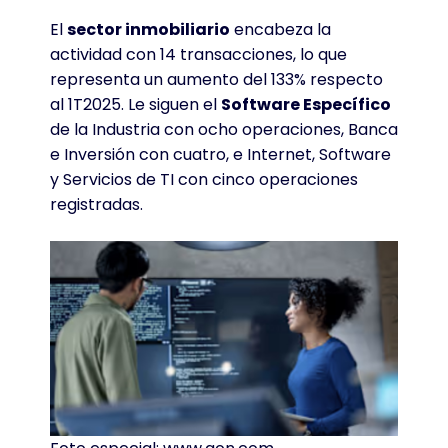
El
sector inmobiliario
encabeza la
actividad con 14 transacciones, lo que
representa un aumento del 133% respecto
al 1T2025
. Le siguen el
Software Específico
de la Industria con ocho operaciones, Banca
e Inversión con cuatro, e Internet, Software
y Servicios de TI con cinco operaciones
registradas
.