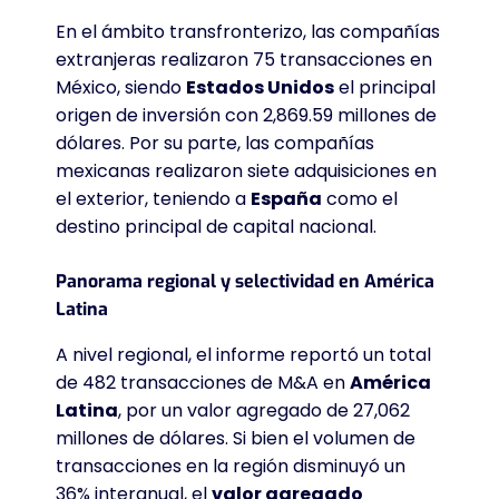
En el ámbito transfronterizo, las compañías
extranjeras realizaron 75 transacciones en
México, siendo
Estados Unidos
el principal
origen de inversión con 2,869.59 millones de
dólares
. Por su parte, las compañías
mexicanas realizaron siete adquisiciones en
el exterior, teniendo a
España
como el
destino principal de capital nacional
.
Panorama regional y selectividad en América
Latina
A nivel regional, el informe reportó un total
de 482 transacciones de M&A en
América
Latina
, por un valor agregado de 27,062
millones de dólares
. Si bien el volumen de
transacciones en la región disminuyó un
36% interanual, el
valor agregado