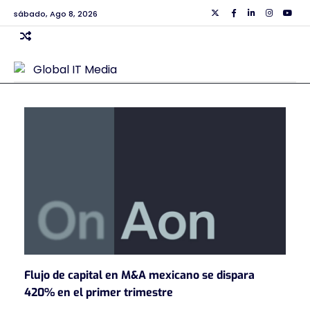
Skip
sábado, Ago 8, 2026
Twiiter
Facebook
Linkedin
Instagra
Yout
to
content
Flujo de capital en M&A mexicano se dispara
420% en el primer trimestre