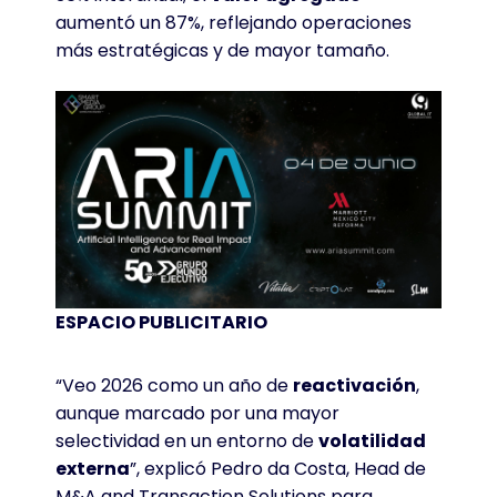
aumentó un 87%, reflejando operaciones
más estratégicas y de mayor tamaño
.
ESPACIO PUBLICITARIO
“Veo 2026 como un año de
reactivación
,
aunque marcado por una mayor
selectividad en un entorno de
volatilidad
externa
”, explicó Pedro da Costa, Head de
M&A and Transaction Solutions para