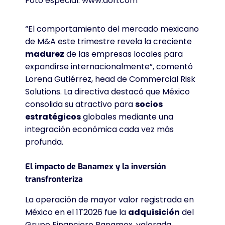
Foto especial: www.aon.com
“El comportamiento del mercado mexicano
de M&A este trimestre revela la creciente
madurez
de las empresas locales para
expandirse internacionalmente”, comentó
Lorena Gutiérrez, head de Commercial Risk
Solutions
. La directiva destacó que México
consolida su atractivo para
socios
estratégicos
globales mediante una
integración económica cada vez más
profunda
.
El impacto de Banamex y la inversión
transfronteriza
La operación de mayor valor registrada en
México en el 1T2026 fue la
adquisición
del
Grupo Financiero Banamex, valorada