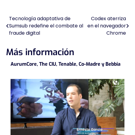
Tecnología adaptativa de
Codex aterriza
Navegación
Sumsub redefine el combate al
en el navegador
de
fraude digital
Chrome
entradas
Más información
AurumCore, The CIU, Tenable, Co-Madre y Bebbia