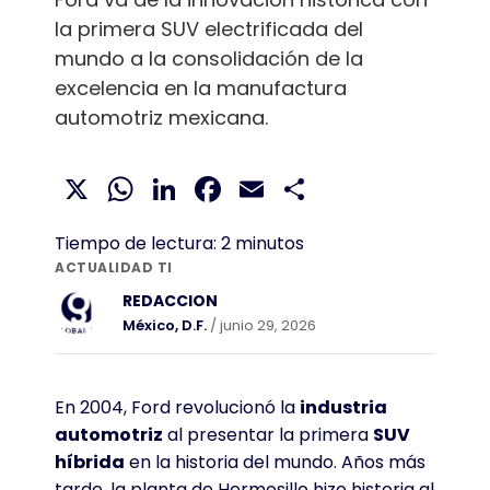
la primera SUV electrificada del
mundo a la consolidación de la
excelencia en la manufactura
automotriz mexicana.
X
WhatsApp
LinkedIn
Facebook
Email
Compartir
Tiempo de lectura:
2
minutos
ACTUALIDAD TI
REDACCION
México, D.F.
/ junio 29, 2026
En 2004, Ford revolucionó la
industria
automotriz
al presentar la primera
SUV
híbrida
en la historia del mundo. Años más
tarde, la planta de Hermosillo hizo historia al