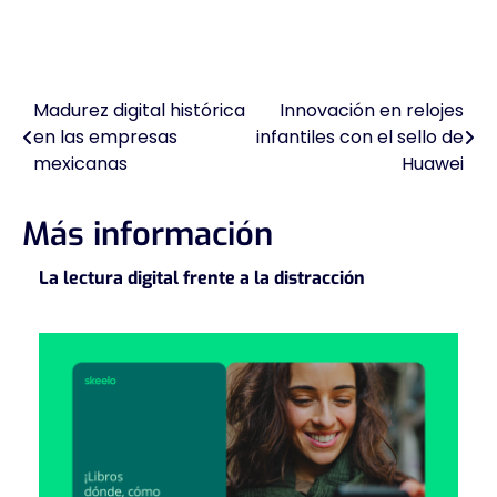
Madurez digital histórica
Innovación en relojes
Navegación
en las empresas
infantiles con el sello de
de
mexicanas
Huawei
entradas
Más información
La lectura digital frente a la distracción