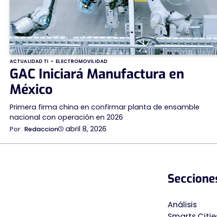
ACTUALIDAD TI
ELECTROMOVILIDAD
GAC Iniciará Manufactura en
México
Primera firma china en confirmar planta de ensamble
nacional con operación en 2026
abril 8, 2026
Redaccion
Seccione
Análisis
Smarts Citie