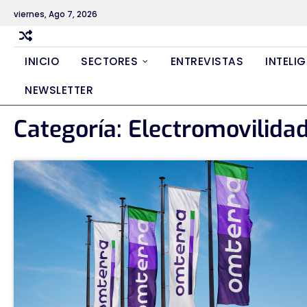
Skip
viernes, Ago 7, 2026
to
content
INICIO
SECTORES
ENTREVISTAS
INTELIG
NEWSLETTER
Categoría:
Electromovilida