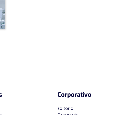
s
Corporativo
Editorial
s
Comercial