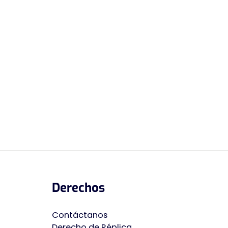
Derechos
Contáctanos
Derecho de Ré
p
lica