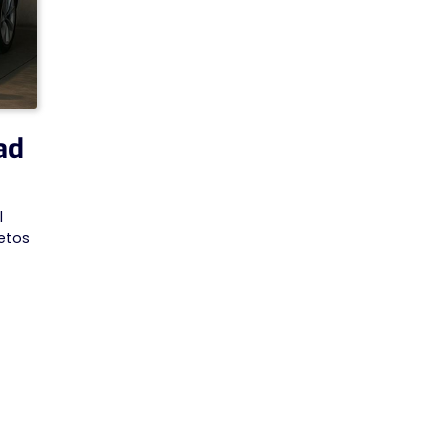
ad
l
retos