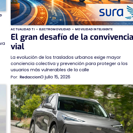
AD
ACTUALIDAD TI
ELECTROMOVILIDAD
MOVILIDAD INTELIGENTE
El gran desafío de la convivenci
eva
vial
La evolución de los traslados urbanos exige mayor
conciencia colectiva y prevención para proteger a los
usuarios más vulnerables de la calle
julio 15, 2026
Redaccion