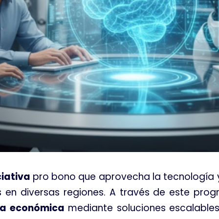
ciativa
pro bono que aprovecha la tecnología 
s en diversas regiones. A través de este pro
cia económica
mediante soluciones escalables 