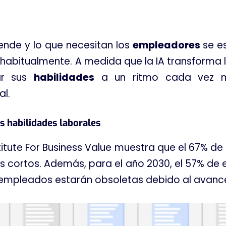
ende y lo que necesitan los
empleadores
se e
habitualmente. A medida que la IA transforma lo
ar sus
habilidades
a un ritmo cada vez m
al.
las habilidades laborales
stitute For Business Value muestra que el 67% d
 cortos. Además, para el año 2030, el 57% de e
 empleados estarán obsoletas debido al avan