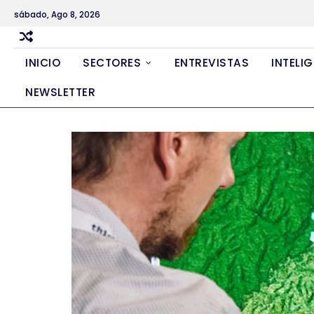
Skip
sábado, Ago 8, 2026
to
content
INICIO
SECTORES
ENTREVISTAS
INTELIG
NEWSLETTER