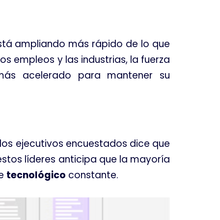
stá ampliando más rápido de lo que
s empleos y las industrias, la fuerza
ás acelerado para mantener su
e los ejecutivos encuestados dice que
stos líderes anticipa que la mayoría
ce
tecnológico
constante.