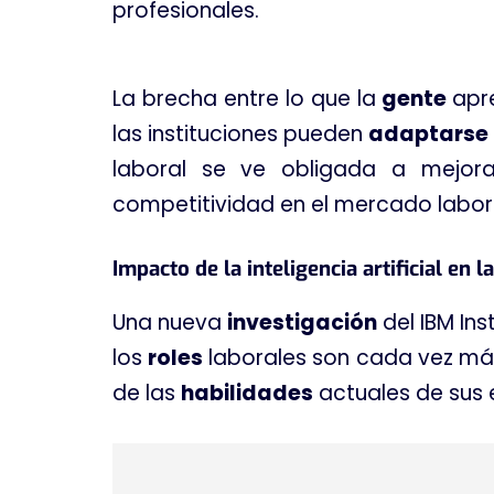
profesionales.
La brecha entre lo que la
gente
apr
las instituciones pueden
adaptarse
laboral se ve obligada a mejor
competitividad en el mercado labor
Impacto de la inteligencia artificial en 
Una nueva
investigación
del IBM In
los
roles
laborales son cada vez más
de las
habilidades
actuales de sus