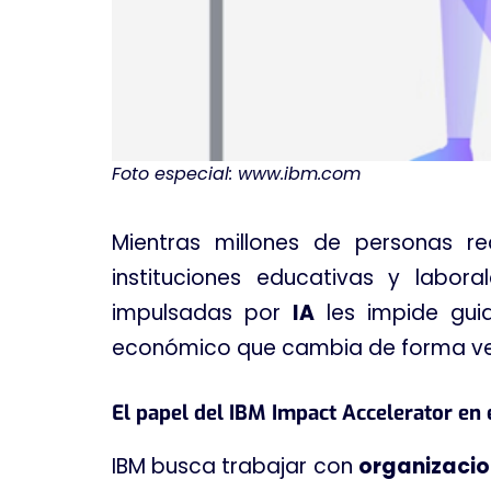
Foto especial: www.ibm.com
Mientras millones de personas r
instituciones educativas y labo
impulsadas por
IA
les impide gui
económico que cambia de forma ver
El papel del IBM Impact Accelerator en e
IBM busca trabajar con
organizaci