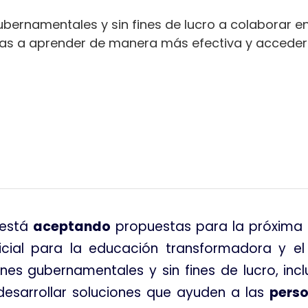
bernamentales y sin fines de lucro a colaborar en
nas a aprender de manera más efectiva y acceder
tir
 está
aceptando
propuestas para la próxima 
ficial para la educación transformadora y el
nes gubernamentales y sin fines de lucro, inc
sarrollar soluciones que ayuden a las
pers