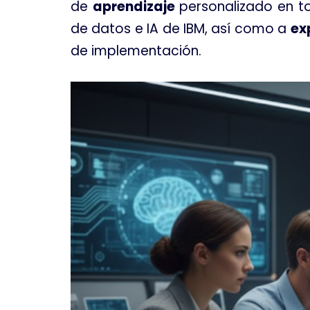
de
aprendizaje
personalizado en to
de datos e IA de IBM, así como a
ex
de implementación.