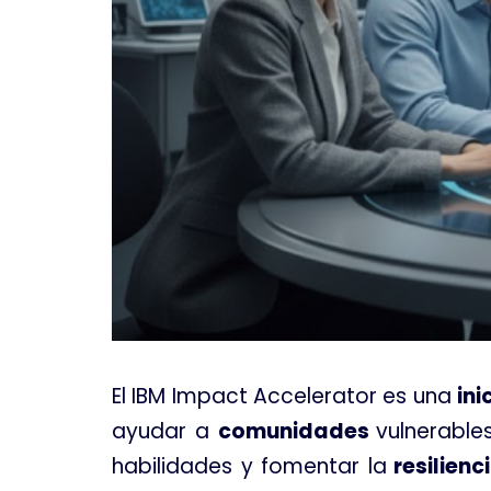
El IBM Impact Accelerator es una
ini
ayudar a
comunidades
vulnerable
habilidades y fomentar la
resilien