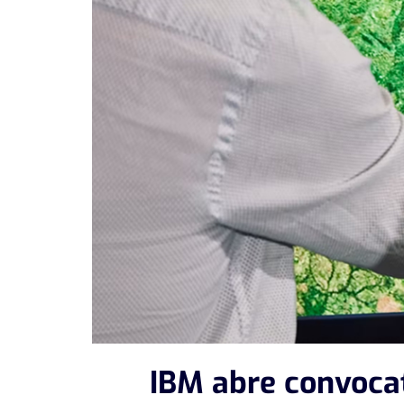
IBM abre convocat