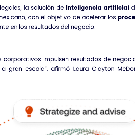
legales, la solución de
inteligencia artificial
d
xicano, con el objetivo de acelerar los
proce
te en los resultados del negocio
.
os corporativos impulsen resultados de negoc
a gran escala”, afirmó Laura Clayton McDon