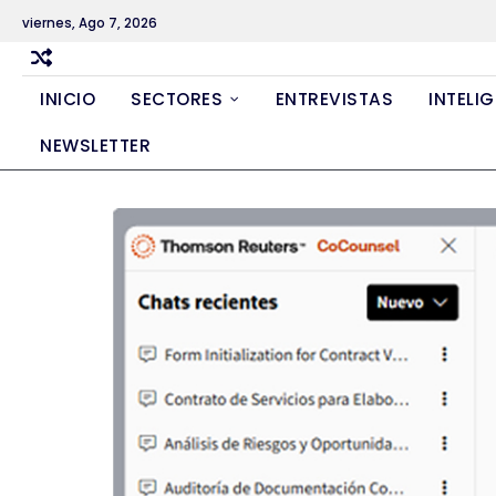
Skip
viernes, Ago 7, 2026
to
content
INICIO
SECTORES
ENTREVISTAS
INTELIG
NEWSLETTER