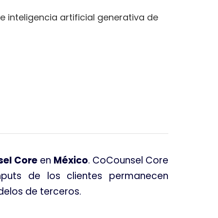
nteligencia artificial generativa de
el Core
en
México
. CoCounsel Core
inputs de los clientes permanecen
delos de terceros.