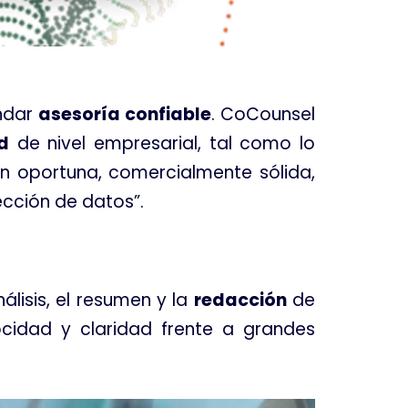
indar
asesoría confiable
. CoCounsel
d
de nivel empresarial, tal como lo
ón oportuna, comercialmente sólida,
ección de datos”
.
lisis, el resumen y la
redacción
de
ocidad y claridad frente a grandes