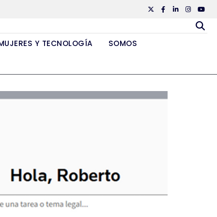
Twiiter
Facebook
Linkedin
Instagr
Yout
MUJERES Y TECNOLOGÍA
SOMOS