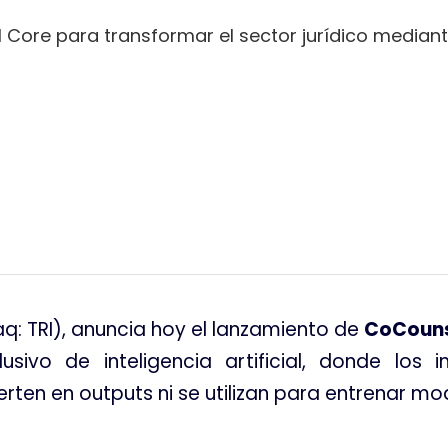
re para transformar el sector jurídico mediante i
tir
: TRI), anuncia hoy el lanzamiento de
CoCouns
sivo de inteligencia artificial, donde los 
rten en outputs ni se utilizan para entrenar mo