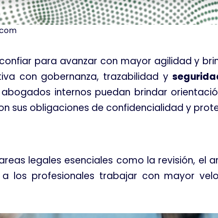
.com
 confiar para avanzar con mayor agilidad y br
rativa con gobernanza, trazabilidad y
segurida
os abogados internos puedan brindar orientaci
n sus obligaciones de confidencialidad y prot
eas legales esenciales como la revisión, el aná
 a los profesionales trabajar con mayor vel