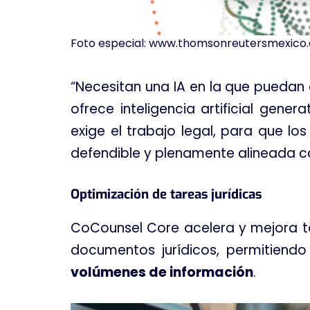
Foto especial: www.thomsonreutersmexico
“Necesitan una IA en la que puedan
ofrece inteligencia artificial gene
exige el trabajo legal, para que l
defendible y plenamente alineada co
Optimización de tareas jurídicas
CoCounsel Core acelera y mejora tar
documentos jurídicos, permitiendo
volúmenes de información
.