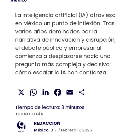
La inteligencia artificial (IA) atraviesa
en México un punto de inflexión. Tras
varios años dominados por la
narrativa de innovación y disrupción,
el debate público y empresarial
comienza a desplazarse hacia una
pregunta más compleja y decisiva:
cómo escalar la IA con confianza.
X
WhatsApp
LinkedIn
Facebook
Email
Compartir
Tiempo de lectura:
3
minutos
TECNOLOGíA
REDACCION
México, D.F.
/ febrero 17, 2026