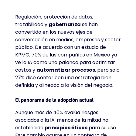
Regulación, protección de datos,
trazabilidad y
gobernanza
se han
convertido en los nuevos ejes de
conversación en medios, empresas y sector
público. De acuerdo con un estudio de
KPMG, 70% de las compañías en México ya
ve la IA como una palanca para optimizar
costos y
automatizar procesos
, pero solo
27% dice contar con una estrategia bien
definida y alineada a la visión del negocio.
El panorama de la adopción actual
Aunque más de 40% evalúa riesgos
asociados a la IA, menos de la mitad ha
establecido
principios éticos
para su uso.
Este cambio ocurre en un contexto de