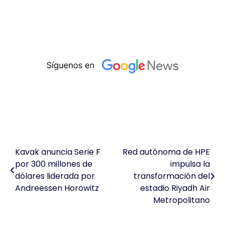
Kavak anuncia Serie F
Red autónoma de HPE
Navegación
por 300 millones de
impulsa la
de
dólares liderada por
transformación del
Andreessen Horowitz
estadio Riyadh Air
entradas
Metropolitano