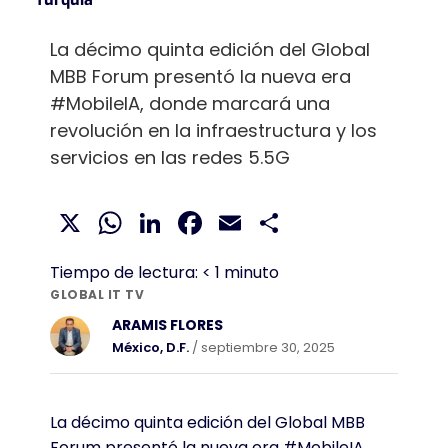
La décimo quinta edición del Global
MBB Forum presentó la nueva era
#MobileIA, donde marcará una
revolución en la infraestructura y los
servicios en las redes 5.5G
X
WhatsApp
LinkedIn
Facebook
Email
Compartir
Tiempo de lectura:
< 1
minuto
GLOBAL IT TV
ARAMIS FLORES
México, D.F.
/ septiembre 30, 2025
La décimo quinta edición del Global MBB
Forum presentó la nueva era
#MobileIA
,