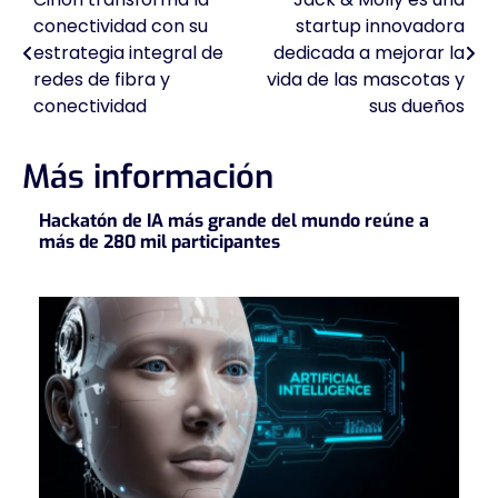
Navegación
conectividad con su
startup innovadora
de
estrategia integral de
dedicada a mejorar la
redes de fibra y
vida de las mascotas y
entradas
conectividad
sus dueños
Más información
Hackatón de IA más grande del mundo reúne a
más de 280 mil participantes