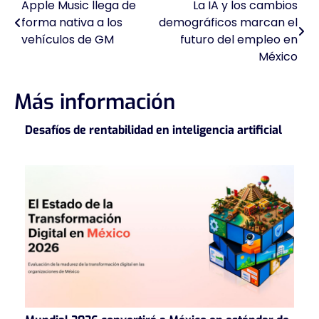
Apple Music llega de
La IA y los cambios
Navegación
forma nativa a los
demográficos marcan el
de
vehículos de GM
futuro del empleo en
México
entradas
Más información
Desafíos de rentabilidad en inteligencia artificial