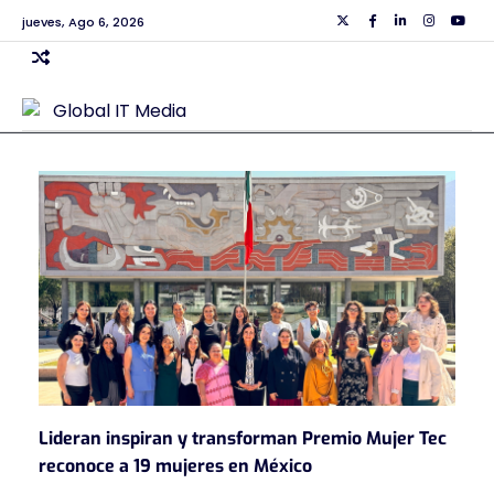
Skip
jueves, Ago 6, 2026
Twiiter
Facebook
Linkedin
Instagra
Yout
to
content
Lideran inspiran y transforman Premio Mujer Tec
reconoce a 19 mujeres en México