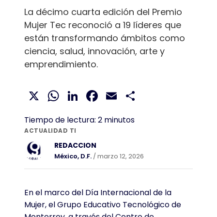
La décimo cuarta edición del Premio
Mujer Tec reconoció a 19 líderes que
están transformando ámbitos como
ciencia, salud, innovación, arte y
emprendimiento.
X
WhatsApp
LinkedIn
Facebook
Email
Compartir
Tiempo de lectura:
2
minutos
ACTUALIDAD TI
REDACCION
México, D.F.
/ marzo 12, 2026
En el marco del Día Internacional de la
Mujer, el Grupo Educativo Tecnológico de
Monterrey, a través del Centro de