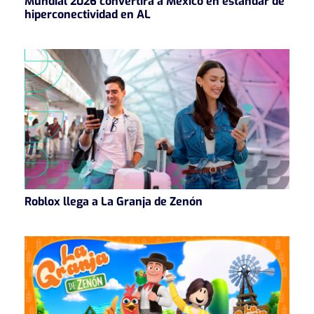
Mundial 2026 convertirá a México en estándar de
hiperconectividad en AL
Roblox llega a La Granja de Zenón