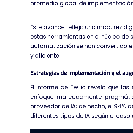
promedio global de implementación,
Este avance refleja una madurez di
estas herramientas en el núcleo de 
automatización se han convertido e
y eficiente
.
Estrategias de implementación y el au
El informe de Twilio revela que l
enfoque marcadamente pragmáti
proveedor de IA; de hecho, el 94% 
diferentes tipos de IA según el cas