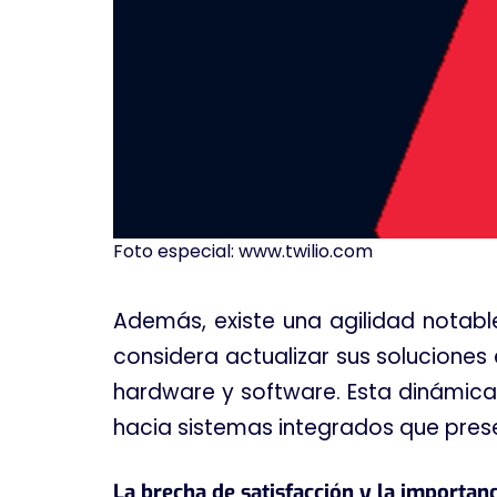
Foto especial: www.twilio.com
Además, existe una agilidad notabl
considera actualizar sus solucione
hardware y software
. Esta dinámic
hacia sistemas integrados que pres
La brecha de satisfacción y la importan