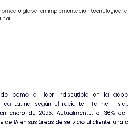
omedio global en implementación tecnológica, aun
inal.
tir
o como el líder indiscutible en la adopció
ica Latina, según el reciente informe “Insid
 en enero de 2026
. Actualmente, el 36% de
e IA en sus áreas de servicio al cliente, una c