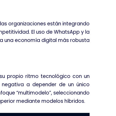
las organizaciones están integrando
mpetitividad
. El uso de WhatsApp y la
ia una economía digital más robusta
su propio ritmo tecnológico con un
a negativa a depender de un único
nfoque “multimodelo”, seleccionando
superior mediante modelos híbridos
.