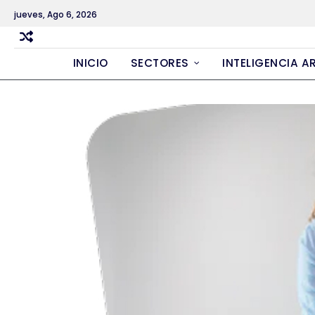
Skip
jueves, Ago 6, 2026
to
content
INICIO
SECTORES
INTELIGENCIA AR