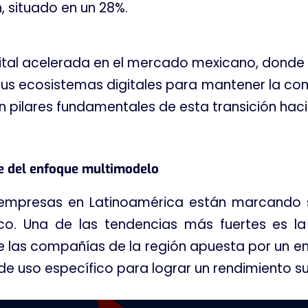
 situado en un 28%
.
gital acelerada en el mercado mexicano, donde 
sus ecosistemas digitales para mantener la co
n pilares fundamentales de esta transición hac
ge del enfoque multimodelo
as empresas en Latinoamérica están marcando 
co
. Una de las tendencias más fuertes es l
de las compañías de la región apuesta por un e
o de uso específico para lograr un rendimiento 