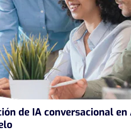
ción de IA conversacional en
elo