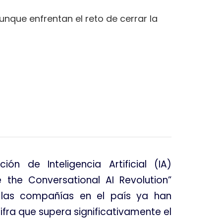
que enfrentan el reto de cerrar la
n de Inteligencia Artificial (IA)
e the Conversational AI Revolution”
 las compañías en el país ya han
ifra que supera significativamente el