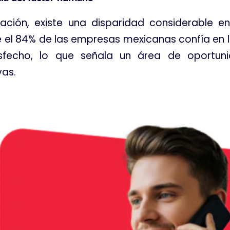
ación, existe una disparidad considerable en
e el 84% de las empresas mexicanas confía en la
tisfecho, lo que señala un área de oportuni
vas
.