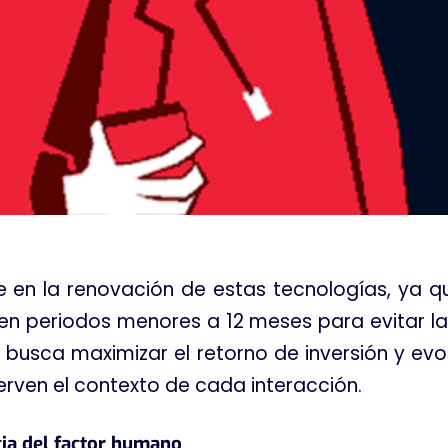
e en la renovación de estas tecnologías, ya q
s en periodos menores a 12 meses para evitar l
a busca maximizar el retorno de inversión y ev
erven el contexto de cada interacción
.
cia del factor humano