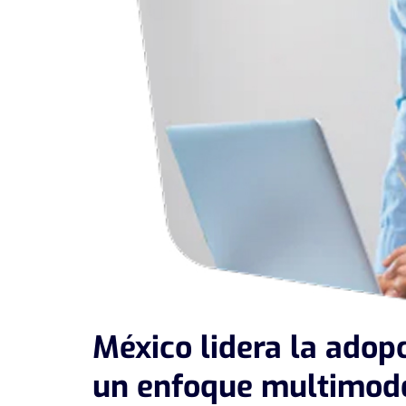
México lidera la adop
un enfoque multimod