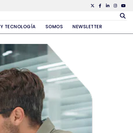
Twiiter
Facebook
Linkedin
Instagr
Yout
 Y TECNOLOGÍA
SOMOS
NEWSLETTER