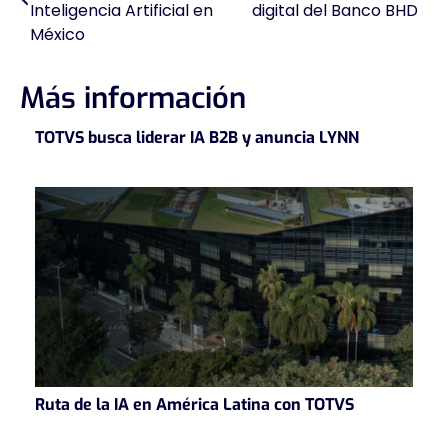
de
Inteligencia Artificial en
digital del Banco BHD
México
entradas
Más información
TOTVS busca liderar IA B2B y anuncia LYNN
Ruta de la IA en América Latina con TOTVS