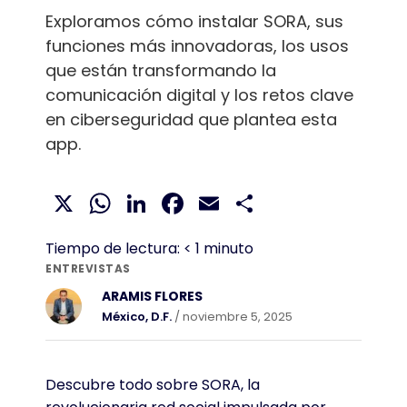
Exploramos cómo instalar SORA, sus
funciones más innovadoras, los usos
que están transformando la
comunicación digital y los retos clave
en ciberseguridad que plantea esta
app.
X
WhatsApp
LinkedIn
Facebook
Email
Compartir
Tiempo de lectura:
< 1
minuto
ENTREVISTAS
ARAMIS FLORES
México, D.F.
/ noviembre 5, 2025
Descubre todo sobre SORA, la