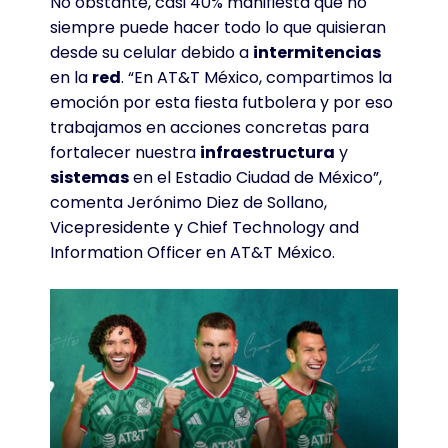
No obstante, casi 40% manifiesta que no
siempre puede hacer todo lo que quisieran
desde su celular debido a
intermitencias
en la
red
. “En AT&T México, compartimos la
emoción por esta fiesta futbolera y por eso
trabajamos en acciones concretas para
fortalecer nuestra
infraestructura
y
sistemas
en el Estadio Ciudad de México”,
comenta Jerónimo Diez de Sollano,
Vicepresidente y Chief Technology and
Information Officer en AT&T México.