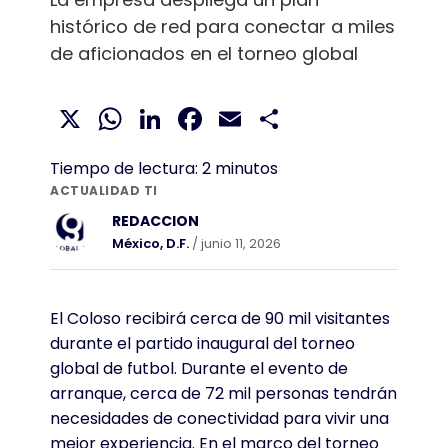
histórico de red para conectar a miles
de aficionados en el torneo global
X
WhatsApp
LinkedIn
Facebook
Email
Compartir
Tiempo de lectura:
2
minutos
ACTUALIDAD TI
REDACCION
México, D.F.
/ junio 11, 2026
El Coloso recibirá cerca de 90 mil visitantes
durante el partido inaugural del torneo
global de futbol. Durante el evento de
arranque, cerca de 72 mil personas tendrán
necesidades de conectividad para vivir una
mejor experiencia. En el marco del torneo