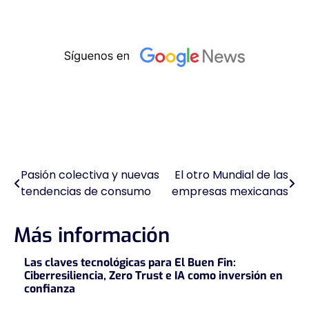
Pasión colectiva y nuevas
El otro Mundial de las
Navegación
tendencias de consumo
empresas mexicanas
de
entradas
Más información
Las claves tecnológicas para El Buen Fin:
Ciberresiliencia, Zero Trust e IA como inversión en
confianza