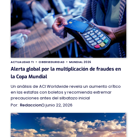
ACTUALIDAD TI
CIBERSEGURIDAD
MUNDIAL 2026
Alerta global por la multiplicación de fraudes en
la Copa Mundial
Un análisis de ACI Worldwide revela un aumento crítico
en las estafas con boletos y recomienda extremar
precauciones antes del silbatazo inicial
junio 22, 2026
Redaccion