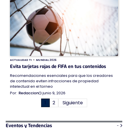
ACTUALIDAD TI
MUNDIAL 2026
Evita tarjetas rojas de FIFA en tus contenidos
Recomendaciones esenciales para que los creadores
de contenido eviten infracciones de propiedad
intelectual en el torneo
junio 9, 2026
Redaccion
Paginación
1
2
Siguiente
de
entradas
Eventos y Tendencias
-