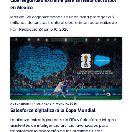
Ciberseguridad extrema para la fiesta del futbol
en México
Más de 126 organizaciones se unen para proteger a 5
millones de turistas frente al cibercrimen automatizado
junio 10, 2026
Redaccion
ACTUALIDAD TI
ALIANZAS
MUNDIAL 2026
Salesforce digitalizará la Copa Mundial
La alianza estratégica entre la FIFA y Salesforce integra
asistentes de inteligencia artificial avanzados para
transformar la operación de las próximas justas