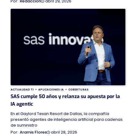
abril 29, 2026
Redaccion
ACTUALIDAD TI
APLICACIONES IA
COBERTURAS
SAS cumple 50 años y relanza su apuesta por la
IA agentic
En el Gaylord Texan Resort de Dallas, la compañía
presentó agentes de inteligencia artificial para cadenas
de suministro
abril 28, 2026
Aramis Flores