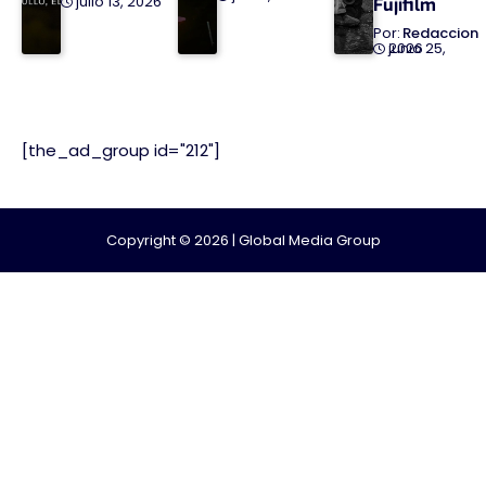
julio 13, 2026
Fujifilm
Redaccion
junio 25, 2026
[the_ad_group id="212"]