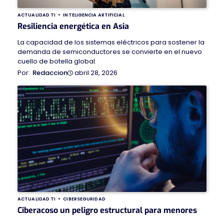
ACTUALIDAD TI
INTELIGENCIA ARTIFICIAL
Resiliencia energética en Asia
La capacidad de los sistemas eléctricos para sostener la
demanda de semiconductores se convierte en el nuevo
cuello de botella global.
abril 28, 2026
Redaccion
ACTUALIDAD TI
CIBERSEGURIDAD
Ciberacoso un peligro estructural para menores