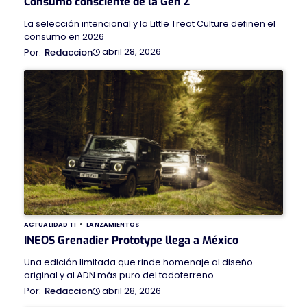
Consumo consciente de la Gen Z
La selección intencional y la Little Treat Culture definen el
consumo en 2026
abril 28, 2026
Redaccion
ACTUALIDAD TI
LANZAMIENTOS
INEOS Grenadier Prototype llega a México
Una edición limitada que rinde homenaje al diseño
original y al ADN más puro del todoterreno
abril 28, 2026
Redaccion