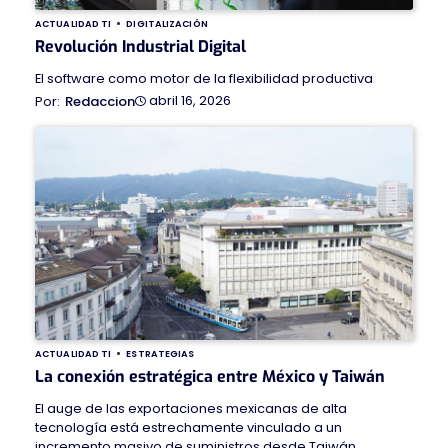
ACTUALIDAD TI
DIGITALIZACIÓN
Revolución Industrial Digital
El software como motor de la flexibilidad productiva
abril 16, 2026
Redaccion
ACTUALIDAD TI
ESTRATEGIAS
La conexión estratégica entre México y Taiwán
El auge de las exportaciones mexicanas de alta
tecnología está estrechamente vinculado a un
incremento masivo de suministros desde Taiwán.