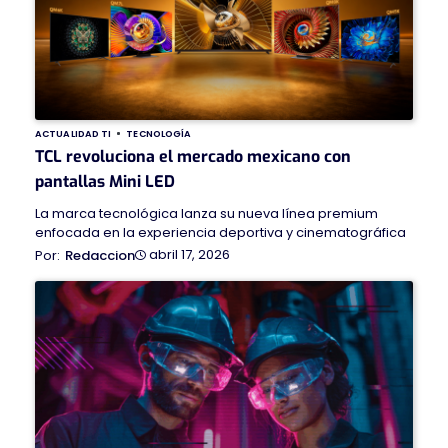
ACTUALIDAD TI
TECNOLOGÍA
TCL revoluciona el mercado mexicano con
pantallas Mini LED
La marca tecnológica lanza su nueva línea premium
enfocada en la experiencia deportiva y cinematográfica
abril 17, 2026
Redaccion