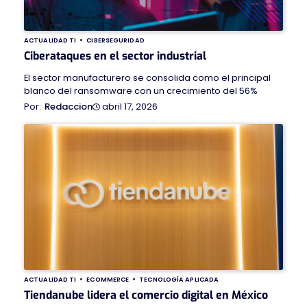
ACTUALIDAD TI
CIBERSEGURIDAD
Ciberataques en el sector industrial
El sector manufacturero se consolida como el principal
blanco del ransomware con un crecimiento del 56%
abril 17, 2026
Redaccion
ACTUALIDAD TI
ECOMMERCE
TECNOLOGÍA APLICADA
Tiendanube lidera el comercio digital en México