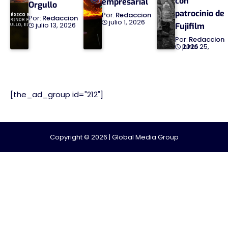
con
empresarial
Orgullo
patrocinio de
Redaccion
Redaccion
julio 1, 2026
julio 13, 2026
Fujifilm
Redaccion
junio 25, 2026
[the_ad_group id="212"]