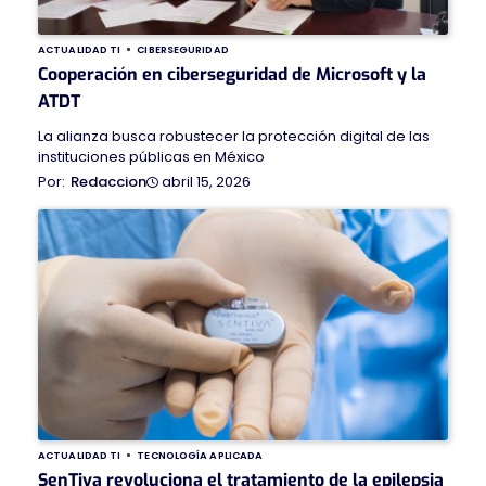
ACTUALIDAD TI
CIBERSEGURIDAD
Cooperación en ciberseguridad de Microsoft y la
ATDT
La alianza busca robustecer la protección digital de las
instituciones públicas en México
abril 15, 2026
Redaccion
ACTUALIDAD TI
TECNOLOGÍA APLICADA
SenTiva revoluciona el tratamiento de la epilepsia