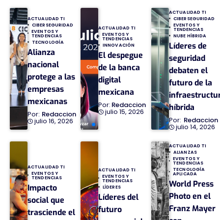
ACTUALIDAD TI
ACTUALIDAD TI
CIBERSEGURIDAD
CIBERSEGURIDAD
EVENTOS Y
ACTUALIDAD TI
TENDENCIAS
EVENTOS Y
EVENTOS Y
TENDENCIAS
NUBE HÍBRIDA
TENDENCIAS
TECNOLOGÍA
Líderes de
INNOVACIÓN
Alianza
El despegue
seguridad
nacional
de la banca
debaten el
protege a las
digital
futuro de la
empresas
mexicana
infraestructu
mexicanas
Redaccion
híbrida
julio 15, 2026
Redaccion
Redaccion
julio 16, 2026
julio 14, 2026
ACTUALIDAD TI
ALIANZAS
EVENTOS Y
TENDENCIAS
ACTUALIDAD TI
TECNOLOGÍA
ACTUALIDAD TI
EVENTOS Y
APLICADA
EVENTOS Y
TENDENCIAS
TENDENCIAS
World Press
Impacto
LÍDERES
Photo en el
Líderes del
social que
Franz Mayer
futuro
trasciende el