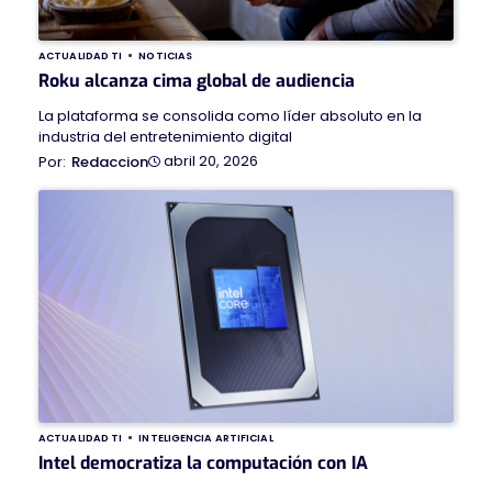
ACTUALIDAD TI
NOTICIAS
Roku alcanza cima global de audiencia
La plataforma se consolida como líder absoluto en la
industria del entretenimiento digital
abril 20, 2026
Redaccion
ACTUALIDAD TI
INTELIGENCIA ARTIFICIAL
Intel democratiza la computación con IA