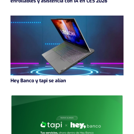
enrollables y asistencia con IA en CES 2026
Hey Banco y tapi se alían