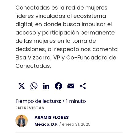
Conectadas es la red de mujeres
líderes vinculadas al ecosistema
digital; en donde busca impulsar el
acceso y participación permanente
de las mujeres en la toma de
decisiones, al respecto nos comenta
Elsa Vizcarra, VP y Co-Fundadora de
Conectadas.
X
WhatsApp
LinkedIn
Facebook
Email
Compartir
Tiempo de lectura:
< 1
minuto
ENTREVISTAS
ARAMIS FLORES
México, D.F.
/ enero 31, 2025