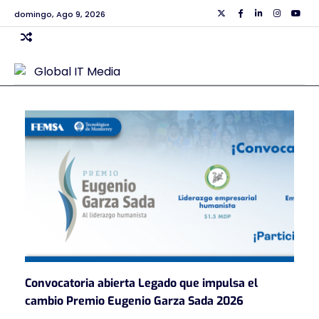
Skip
domingo, Ago 9, 2026
Twiiter
Facebook
Linkedin
Instagra
Yout
to
content
Convocatoria abierta Legado que impulsa el
cambio Premio Eugenio Garza Sada 2026