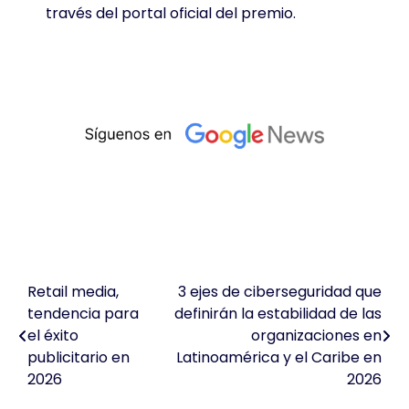
través del portal oficial del premio
.
Retail media,
3 ejes de ciberseguridad que
Navegación
tendencia para
definirán la estabilidad de las
de
el éxito
organizaciones en
publicitario en
Latinoamérica y el Caribe en
entradas
2026
2026