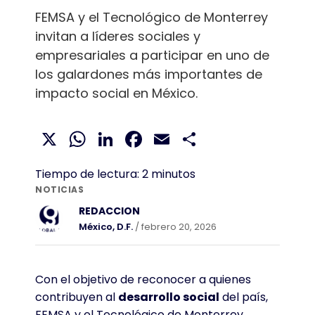
FEMSA y el Tecnológico de Monterrey
invitan a líderes sociales y
empresariales a participar en uno de
los galardones más importantes de
impacto social en México.
X
WhatsApp
LinkedIn
Facebook
Email
Compartir
Tiempo de lectura:
2
minutos
NOTICIAS
REDACCION
México, D.F.
/ febrero 20, 2026
Con el objetivo de reconocer a quienes
contribuyen al
desarrollo social
del país,
FEMSA y el Tecnológico de Monterrey