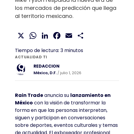
los mercados de predicción que llega
al territorio mexicano.
X
WhatsApp
LinkedIn
Facebook
Email
Compartir
Tiempo de lectura:
3
minutos
ACTUALIDAD TI
REDACCION
México, D.F.
/ julio 1, 2026
Rain Trade
anuncia su
lanzamiento en
México
con la visión de transformar la
forma en que las personas interpretan,
siguen y participan en conversaciones
sobre deportes, eventos culturales y temas
de actualidad. El exboxeador profesional