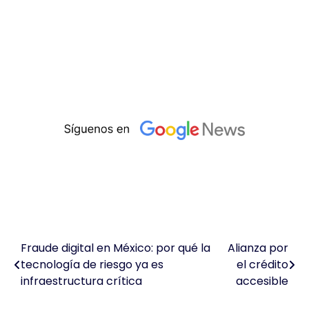
Fraude digital en México: por qué la
Alianza por
Navegación
tecnología de riesgo ya es
el crédito
de
infraestructura crítica
accesible
entradas