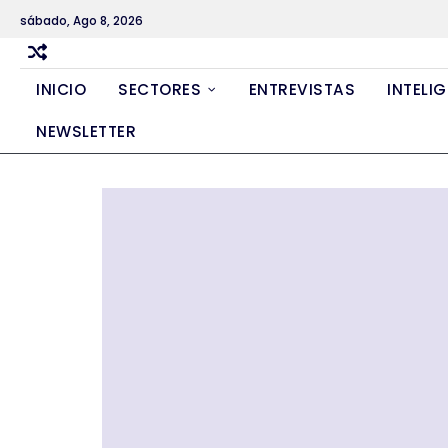
Skip
sábado, Ago 8, 2026
to
content
INICIO
SECTORES
ENTREVISTAS
INTELIG
NEWSLETTER