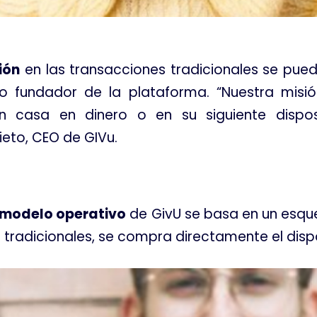
ción
en las transacciones tradicionales se pue
o fundador de la plataforma. “Nuestra misi
n casa en dinero o en su siguiente dispos
eto, CEO de GIVu.
modelo operativo
de GivU se basa en un es
tradicionales, se compra directamente el dispo