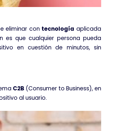
de eliminar con
tecnología
aplicada
ón es que cualquier persona pueda
itivo en cuestión de minutos, sin
quema
C2B
(Consumer to Business), en
sitivo al usuario
.