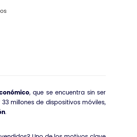
vos
económico
, que se encuentra sin ser
 33 millones de dispositivos móviles,
ón
.
 vendidos? Uno de los motivos clave