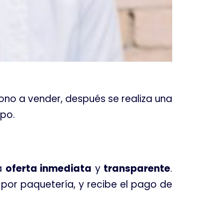
fono a vender, después se realiza una
ipo
.
na
oferta inmediata
y
transparente
.
 por paquetería, y recibe el pago de