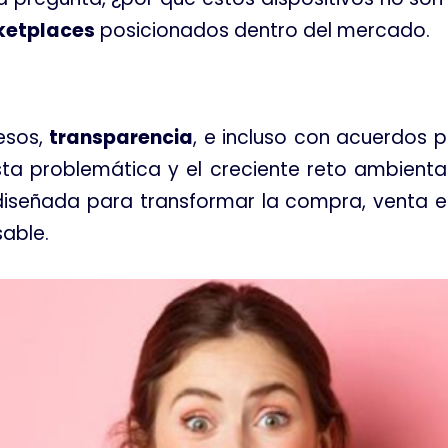
ketplaces
posicionados dentro del mercado
.
esos,
transparencia
, e incluso con acuerdos 
ta problemática y el creciente reto ambiental 
diseñada para transformar la compra, venta e
sable.