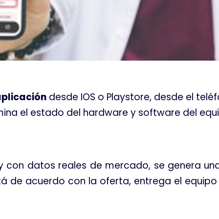
plicación
desde IOS o Playstore, desde el telé
ina el estado del hardware y software del equ
, y con datos reales de mercado, se genera u
stá de acuerdo con la oferta, entrega el equipo