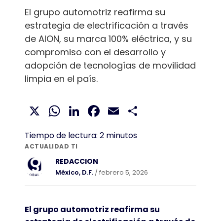
El grupo automotriz reafirma su
estrategia de electrificación a través
de AION, su marca 100% eléctrica, y su
compromiso con el desarrollo y
adopción de tecnologías de movilidad
limpia en el país.
X
WhatsApp
LinkedIn
Facebook
Email
Compartir
Tiempo de lectura:
2
minutos
ACTUALIDAD TI
REDACCION
México, D.F.
/ febrero 5, 2026
El grupo automotriz reafirma su