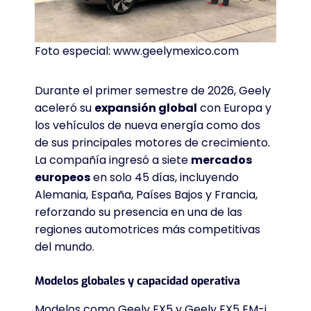
Foto especial: www.geelymexico.com
Durante el primer semestre de 2026, Geely
aceleró su
expansión global
con Europa y
los vehículos de nueva energía como dos
de sus principales motores de crecimiento
.
La compañía ingresó a siete
mercados
europeos
en solo 45 días, incluyendo
Alemania, España, Países Bajos y Francia,
reforzando su presencia en una de las
regiones automotrices más competitivas
del mundo
.
Modelos globales y capacidad operativa
Modelos como Geely EX5 y Geely EX5 EM-i,