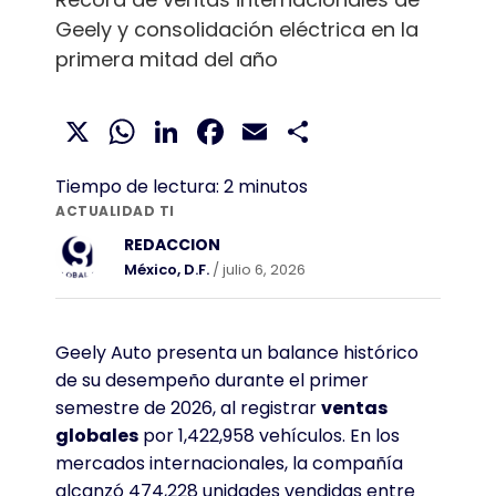
Geely y consolidación eléctrica en la
primera mitad del año
X
WhatsApp
LinkedIn
Facebook
Email
Compartir
Tiempo de lectura:
2
minutos
ACTUALIDAD TI
REDACCION
México, D.F.
/ julio 6, 2026
Geely Auto presenta un balance histórico
de su desempeño durante el primer
semestre de 2026, al registrar
ventas
globales
por 1,422,958 vehículos
. En los
mercados internacionales, la compañía
alcanzó 474,228 unidades vendidas entre