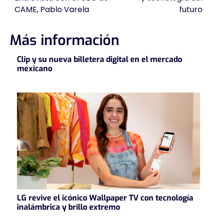
CAME, Pablo Varela
futuro
entradas
Más información
Clip y su nueva billetera digital en el mercado
mexicano
LG revive el icónico Wallpaper TV con tecnología
inalámbrica y brillo extremo