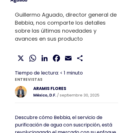
Guillermo Aguado, director general de
Bebbia, nos comparte los detalles
sobre las últimas novedades y
avances en sus producto
X
WhatsApp
LinkedIn
Facebook
Email
Compartir
Tiempo de lectura:
< 1
minuto
ENTREVISTAS
ARAMIS FLORES
México, D.F.
/ septiembre 30, 2025
Descubre cómo Bebbia, el servicio de
purificación de agua con suscripción, está
revolucionando el mercado con su enfoque