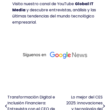
Visita nuestro canal de YouTube
Global IT
Media
y descubre entrevistas, análisis y las
últimas tendencias del mundo tecnológico
empresarial.
Transformación Digital e
Lo mejor del CES
Navegación
Inclusión Financiera:
2025: innovaciones
de
Entrevista con el CEO de
y tecnología del