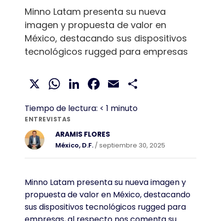
Minno Latam presenta su nueva
imagen y propuesta de valor en
México, destacando sus dispositivos
tecnológicos rugged para empresas
X
WhatsApp
LinkedIn
Facebook
Email
Compartir
Tiempo de lectura:
< 1
minuto
ENTREVISTAS
ARAMIS FLORES
México, D.F.
/ septiembre 30, 2025
Minno Latam presenta su nueva imagen y
propuesta de valor en México, destacando
sus dispositivos tecnológicos rugged para
empresas, al respecto nos comenta su