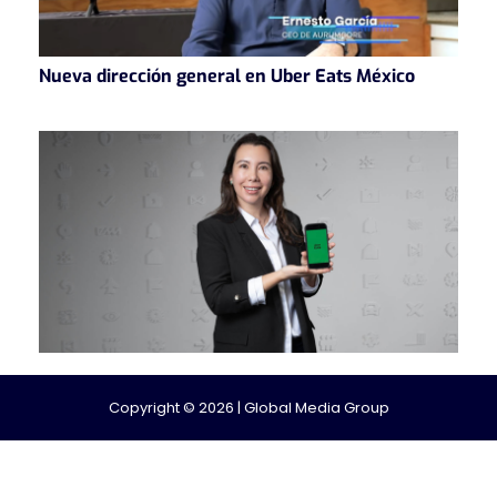
Nueva dirección general en Uber Eats México